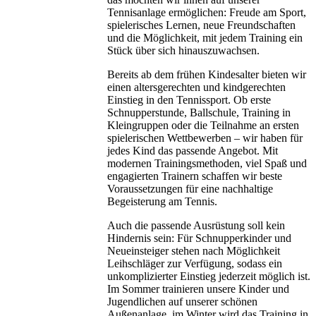
Tennisanlage ermöglichen: Freude am Sport,
spielerisches Lernen, neue Freundschaften
und die Möglichkeit, mit jedem Training ein
Stück über sich hinauszuwachsen.
Bereits ab dem frühen Kindesalter bieten wir
einen altersgerechten und kindgerechten
Einstieg in den Tennissport. Ob erste
Schnupperstunde, Ballschule, Training in
Kleingruppen oder die Teilnahme an ersten
spielerischen Wettbewerben – wir haben für
jedes Kind das passende Angebot. Mit
modernen Trainingsmethoden, viel Spaß und
engagierten Trainern schaffen wir beste
Voraussetzungen für eine nachhaltige
Begeisterung am Tennis.
Auch die passende Ausrüstung soll kein
Hindernis sein: Für Schnupperkinder und
Neueinsteiger stehen nach Möglichkeit
Leihschläger zur Verfügung, sodass ein
unkomplizierter Einstieg jederzeit möglich ist.
Im Sommer trainieren unsere Kinder und
Jugendlichen auf unserer schönen
Außenanlage, im Winter wird das Training in