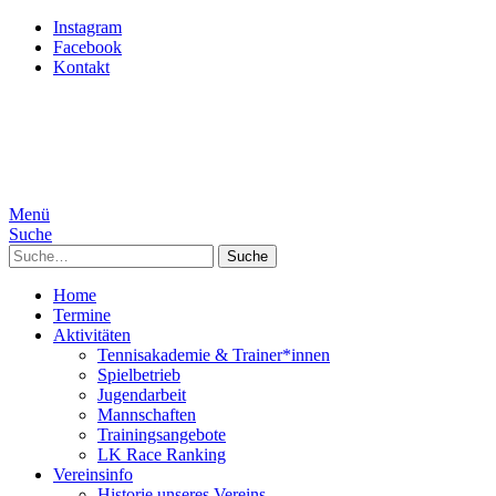
Instagram
Facebook
Kontakt
Menü
Suche
Suche
Home
Termine
Aktivitäten
Tennisakademie & Trainer*innen
Spielbetrieb
Jugendarbeit
Mannschaften
Trainingsangebote
LK Race Ranking
Vereinsinfo
Historie unseres Vereins