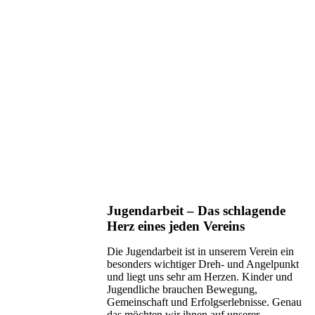
Jugendarbeit – Das schlagende
Herz eines jeden Vereins
Die Jugendarbeit ist in unserem Verein ein
besonders wichtiger Dreh- und Angelpunkt
und liegt uns sehr am Herzen. Kinder und
Jugendliche brauchen Bewegung,
Gemeinschaft und Erfolgserlebnisse. Genau
das möchten wir ihnen auf unserer