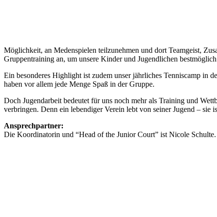
Möglichkeit, an Medenspielen teilzunehmen und dort Teamgeist, Zus
Gruppentraining an, um unsere Kinder und Jugendlichen bestmöglich i
Ein besonderes Highlight ist zudem unser jährliches Tenniscamp in 
haben vor allem jede Menge Spaß in der Gruppe.
Doch Jugendarbeit bedeutet für uns noch mehr als Training und Wettb
verbringen. Denn ein lebendiger Verein lebt von seiner Jugend – sie 
Ansprechpartner:
Die Koordinatorin und “Head of the Junior Court” ist Nicole Schulte. I