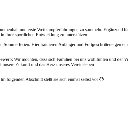
ammenhalt und erste Wettkampferfahrungen zu sammeln. Ergänzend biet
n ihrer sportlichen Entwicklung zu unterstützen.
den Sommerferien. Hier trainieren Anfänger und Fortgeschrittene geme
ewerb: Wir möchten, dass sich Familien bei uns wohlfühlen und der Ve
ist unsere Zukunft und das Herz unseres Vereinsleben
m folgenden Abschnitt stellt sie sich einmal selbst vor 🙂