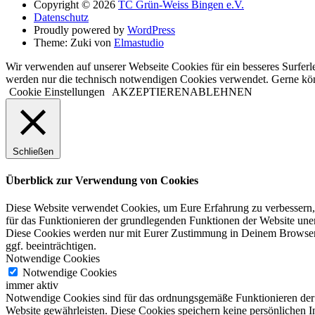
Copyright © 2026
TC Grün-Weiss Bingen e.V.
Datenschutz
Proudly powered by
WordPress
Theme: Zuki von
Elmastudio
Wir verwenden auf unserer Webseite Cookies für ein besseres Surferl
werden nur die technisch notwendigen Cookies verwendet. Gerne kö
Cookie Einstellungen
AKZEPTIEREN
ABLEHNEN
Schließen
Überblick zur Verwendung von Cookies
Diese Website verwendet Cookies, um Eure Erfahrung zu verbessern, w
für das Funktionieren der grundlegenden Funktionen der Website unerl
Diese Cookies werden nur mit Eurer Zustimmung in Deinem Browser ge
ggf. beeinträchtigen.
Notwendige Cookies
Notwendige Cookies
immer aktiv
Notwendige Cookies sind für das ordnungsgemäße Funktionieren der W
Website gewährleisten. Diese Cookies speichern keine persönlichen I