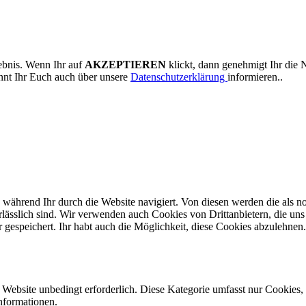
ebnis. Wenn Ihr auf
AKZEPTIEREN
klickt, dann genehmigt Ihr die 
nnt Ihr Euch auch über unsere
Datenschutzerklärung
informieren..
ährend Ihr durch die Website navigiert. Von diesen werden die als no
ässlich sind. Wir verwenden auch Cookies von Drittanbietern, die uns h
speichert. Ihr habt auch die Möglichkeit, diese Cookies abzulehnen.
ebsite unbedingt erforderlich. Diese Kategorie umfasst nur Cookies, 
nformationen.