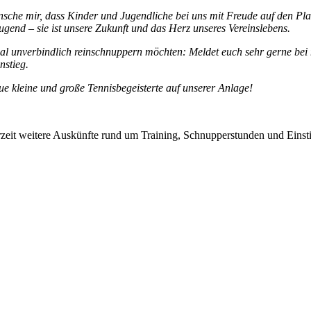
nsche mir, dass Kinder und Jugendliche bei uns mit Freude auf den Pl
ugend – sie ist unsere Zukunft und das Herz unseres Vereinslebens.
al unverbindlich reinschnuppern möchten: Meldet euch sehr gerne bei m
nstieg.
eue kleine und große Tennisbegeisterte auf unserer Anlage!
rzeit weitere Auskünfte rund um Training, Schnupperstunden und Einst