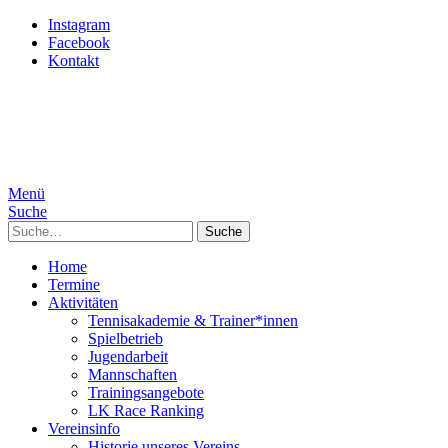
Instagram
Facebook
Kontakt
Menü
Suche
Suche
Home
Termine
Aktivitäten
Tennisakademie & Trainer*innen
Spielbetrieb
Jugendarbeit
Mannschaften
Trainingsangebote
LK Race Ranking
Vereinsinfo
Historie unseres Vereins