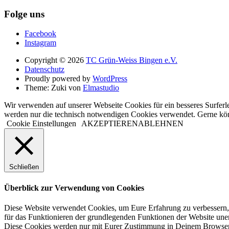
Folge uns
Facebook
Instagram
Copyright © 2026
TC Grün-Weiss Bingen e.V.
Datenschutz
Proudly powered by
WordPress
Theme: Zuki von
Elmastudio
Wir verwenden auf unserer Webseite Cookies für ein besseres Surferl
werden nur die technisch notwendigen Cookies verwendet. Gerne kö
Cookie Einstellungen
AKZEPTIEREN
ABLEHNEN
Schließen
Überblick zur Verwendung von Cookies
Diese Website verwendet Cookies, um Eure Erfahrung zu verbessern, w
für das Funktionieren der grundlegenden Funktionen der Website unerl
Diese Cookies werden nur mit Eurer Zustimmung in Deinem Browser ge