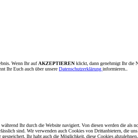
ebnis. Wenn Ihr auf
AKZEPTIEREN
klickt, dann genehmigt Ihr die 
nnt Ihr Euch auch über unsere
Datenschutzerklärung
informieren..
ährend Ihr durch die Website navigiert. Von diesen werden die als no
ässlich sind. Wir verwenden auch Cookies von Drittanbietern, die uns h
speichert. Ihr habt auch die Möglichkeit, diese Cookies abzulehnen.