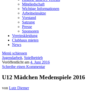
Mitgliedschaft
Wichtige Informationen
Arbeitseinsätze
Vorstand
Satzung
Presse
Sponsoren
Vereinskleidung
Clubhaus mieten
News
Menü schiessen
Jugendarbeit
,
Spielbetrieb
Veröffentlicht am
4. Juni 2016
Schreibe einen Kommentar
U12 Mädchen Medenspiele 2016
von
Lutz Diemer