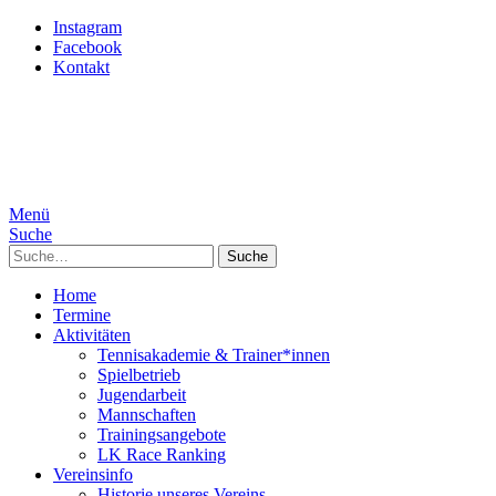
Instagram
Facebook
Kontakt
Menü
Suche
Suche
Home
Termine
Aktivitäten
Tennisakademie & Trainer*innen
Spielbetrieb
Jugendarbeit
Mannschaften
Trainingsangebote
LK Race Ranking
Vereinsinfo
Historie unseres Vereins