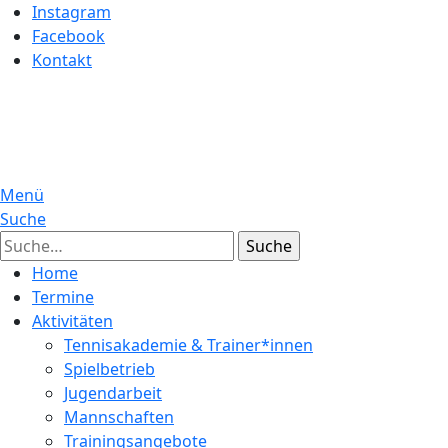
Instagram
Facebook
Kontakt
Menü
Suche
Suche
Home
Termine
Aktivitäten
Tennisakademie & Trainer*innen
Spielbetrieb
Jugendarbeit
Mannschaften
Trainingsangebote