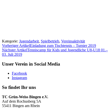
Kategorie:
Jugendarbeit
,
Spielbetrieb
,
Vereinsaktivität
Vorheriger Artikel
Einladung zum Tischtennis – Turnier 2019
Nächster Artikel
Tenniscamp für Kids und Jugendliche U8-U18 01.–
03. Juli 2019
Unser Verein in Social Media
Facebook
Instagram
So findet Ihr uns
TC Grün-Weiss Bingen e.V.
Auf dem Rochusberg 5A
55411 Bingen am Rhein