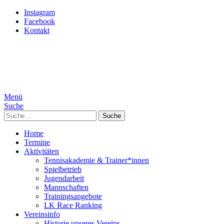
Instagram
Facebook
Kontakt
Menü
Suche
Suche
Home
Termine
Aktivitäten
Tennisakademie & Trainer*innen
Spielbetrieb
Jugendarbeit
Mannschaften
Trainingsangebote
LK Race Ranking
Vereinsinfo
Historie unseres Vereins