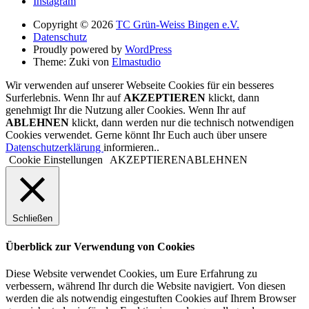
Instagram
Copyright © 2026
TC Grün-Weiss Bingen e.V.
Datenschutz
Proudly powered by
WordPress
Theme: Zuki von
Elmastudio
Wir verwenden auf unserer Webseite Cookies für ein besseres
Surferlebnis. Wenn Ihr auf
AKZEPTIEREN
klickt, dann
genehmigt Ihr die Nutzung aller Cookies. Wenn Ihr auf
ABLEHNEN
klickt, dann werden nur die technisch notwendigen
Cookies verwendet. Gerne könnt Ihr Euch auch über unsere
Datenschutzerklärung
informieren..
Cookie Einstellungen
AKZEPTIEREN
ABLEHNEN
Schließen
Überblick zur Verwendung von Cookies
Diese Website verwendet Cookies, um Eure Erfahrung zu
verbessern, während Ihr durch die Website navigiert. Von diesen
werden die als notwendig eingestuften Cookies auf Ihrem Browser