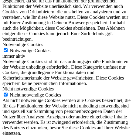
gespeichert, da sie für das Funktionieren der grundlegenden
Funktionen der Website unerlässlich sind. Wir verwenden auch
Cookies von Drittanbietern, die uns helfen zu analysieren und zu
verstehen, wie Ihr diese Website nutzt. Diese Cookies werden nur
mit Eurer Zustimmung in Deinem Browser gespeichert. Ihr habt
auch die Möglichkeit, diese Cookies abzulehnen. Das Ablehnen
einiger dieser Cookies kann jedoch Euer Surferlebnis ggf.
beeinträchtigen.
Notwendige Cookies
Notwendige Cookies
immer aktiv
Notwendige Cookies sind für das ordnungsgemäße Funktionieren
der Website unbedingt erforderlich. Diese Kategorie umfasst nur
Cookies, die grundlegende Funktionalitäten und
Sicherheitsmerkmale der Website gewährleisten. Diese Cookies
speichern keine persönlichen Informationen.
Nicht notwendige Cookies
Nicht notwendige Cookies
Als nicht notwendige Cookies werden alle Cookies bezeichnet, die
für das Funktionieren der Website nicht unbedingt notwendig sind
und speziell zur Sammlung von personenbezogenen Daten der
Nutzer über Analysen, Anzeigen oder andere eingebettete Inhalte
verwendet werden. Es ist zwingend erforderlich, die Zustimmung
des Nutzers einzuholen, bevor Sie diese Cookies auf Ihrer Website
einsetzen.