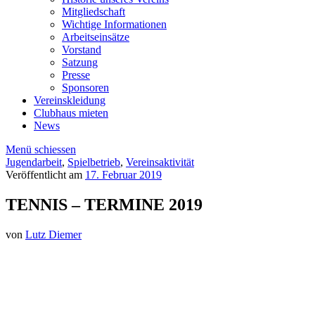
Mitgliedschaft
Wichtige Informationen
Arbeitseinsätze
Vorstand
Satzung
Presse
Sponsoren
Vereinskleidung
Clubhaus mieten
News
Menü schiessen
Jugendarbeit
,
Spielbetrieb
,
Vereinsaktivität
Veröffentlicht am
17. Februar 2019
TENNIS – TERMINE 2019
von
Lutz Diemer