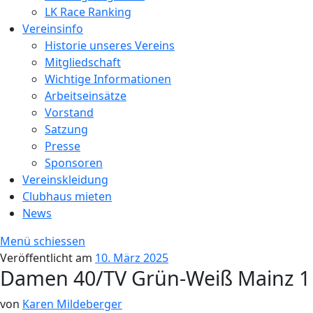
LK Race Ranking
Vereinsinfo
Historie unseres Vereins
Mitgliedschaft
Wichtige Informationen
Arbeitseinsätze
Vorstand
Satzung
Presse
Sponsoren
Vereinskleidung
Clubhaus mieten
News
Menü schiessen
Veröffentlicht am
10. März 2025
Damen 40/TV Grün-Weiß Mainz 1
von
Karen Mildeberger