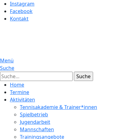
Instagram
Facebook
Kontakt
Menü
Suche
Suche
Home
Termine
Aktivitäten
Tennisakademie & Trainer*innen
Spielbetrieb
Jugendarbeit
Mannschaften
Trainingsangebote