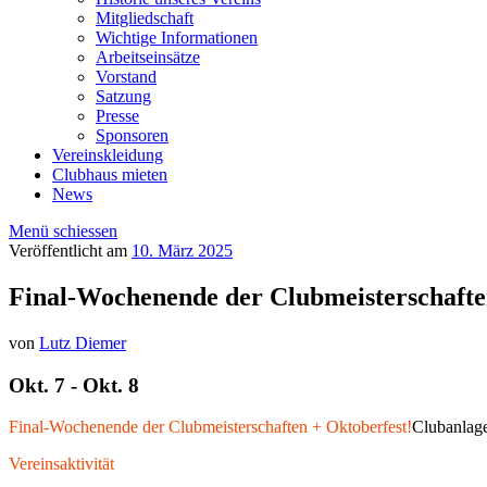
Mitgliedschaft
Wichtige Informationen
Arbeitseinsätze
Vorstand
Satzung
Presse
Sponsoren
Vereinskleidung
Clubhaus mieten
News
Menü schiessen
Veröffentlicht am
10. März 2025
Final-Wochenende der Clubmeisterschafte
von
Lutz Diemer
Okt. 7 - Okt. 8
Final-Wochenende der Clubmeisterschaften + Oktoberfest!
Clubanlag
Vereinsaktivität