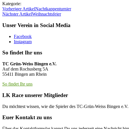
Kategorie:
Vorheriger Artikel
Nachtkappenturnier
Nächster Artikel
Weihnachtsfeier
Unser Verein in Social Media
Facebook
Instagram
So findet Ihr uns
TC Grün-Weiss Bingen e.V.
Auf dem Rochusberg 5A
55411 Bingen am Rhein
So findet Ihr uns
LK Race unserer Mitglieder
Du möchtest wissen, wie die Spieler des TC-Grün-Weiss Bingen e.
Euer Kontakt zu uns
Über das Kontaktformular kannst Du uns jederzeit eine Nachricht hint