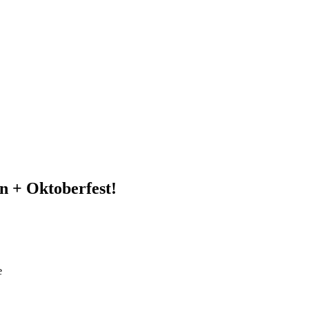
n + Oktoberfest!
e