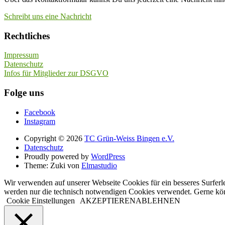
Schreibt uns eine Nachricht
Rechtliches
Impressum
Datenschutz
Infos für Mitglieder zur DSGVO
Folge uns
Facebook
Instagram
Copyright © 2026
TC Grün-Weiss Bingen e.V.
Datenschutz
Proudly powered by
WordPress
Theme: Zuki von
Elmastudio
Wir verwenden auf unserer Webseite Cookies für ein besseres Surferl
werden nur die technisch notwendigen Cookies verwendet. Gerne kö
Cookie Einstellungen
AKZEPTIEREN
ABLEHNEN