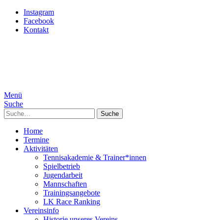
Instagram
Facebook
Kontakt
Menü
Suche
Suche
Home
Termine
Aktivitäten
Tennisakademie & Trainer*innen
Spielbetrieb
Jugendarbeit
Mannschaften
Trainingsangebote
LK Race Ranking
Vereinsinfo
Historie unseres Vereins