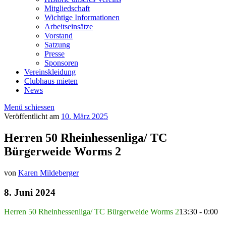
Mitgliedschaft
Wichtige Informationen
Arbeitseinsätze
Vorstand
Satzung
Presse
Sponsoren
Vereinskleidung
Clubhaus mieten
News
Menü schiessen
Veröffentlicht am
10. März 2025
Herren 50 Rheinhessenliga/ TC
Bürgerweide Worms 2
von
Karen Mildeberger
8. Juni 2024
Herren 50 Rheinhessenliga/ TC Bürgerweide Worms 2
13:30 - 0:00