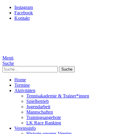
Instagram
Facebook
Kontakt
Menü
Suche
Suche
Home
Termine
Aktivitäten
Tennisakademie & Trainer*innen
Spielbetrieb
Jugendarbeit
Mannschaften
Trainingsangebote
LK Race Ranking
Vereinsinfo
Historie unseres Vereins