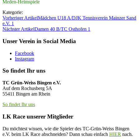
Meden-Heimspiele
Kategorie:
Vorheriger Artikel
Mädchen U18 A/DJK Tennisverein Mainzer Sand
e.V. 1
Nächster Artikel
Damen 40 B/TC Osthofen 1
Unser Verein in Social Media
Facebook
Instagram
So findet Ihr uns
TC Grün-Weiss Bingen e.V.
Auf dem Rochusberg 5A
55411 Bingen am Rhein
So findet Ihr uns
LK Race unserer Mitglieder
Du möchtest wissen, wie die Spieler des TC-Grün-Weiss Bingen
e.V. beim LK Race abschneiden? Dann schau einfach
HIER
nach.