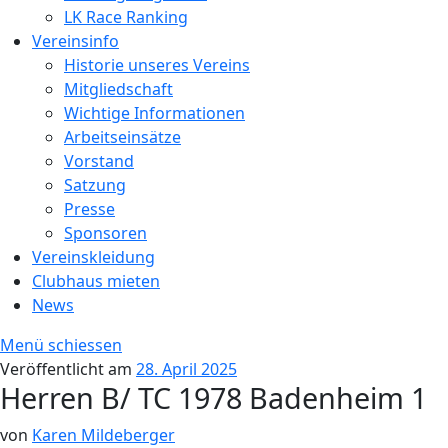
LK Race Ranking
Vereinsinfo
Historie unseres Vereins
Mitgliedschaft
Wichtige Informationen
Arbeitseinsätze
Vorstand
Satzung
Presse
Sponsoren
Vereinskleidung
Clubhaus mieten
News
Menü schiessen
Veröffentlicht am
28. April 2025
Herren B/ TC 1978 Badenheim 1
von
Karen Mildeberger