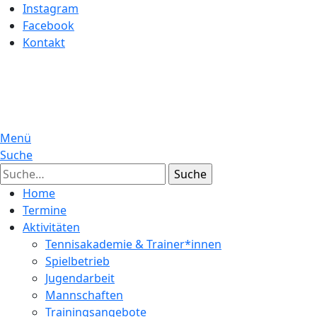
Instagram
Facebook
Kontakt
Menü
Suche
Suche
Home
Termine
Aktivitäten
Tennisakademie & Trainer*innen
Spielbetrieb
Jugendarbeit
Mannschaften
Trainingsangebote