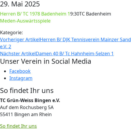
29. Mai 2025
Herren B/ TC 1978 Badenheim 1
9:30
TC Badenheim
Meden-Auswärtsspiele
Kategorie:
Vorheriger Artikel
Herren B/ DJK Tennisverein Mainzer Sand
e.V. 2
Nächster Artikel
Damen 40 B/ Tc Hahnheim-Selzen 1
Unser Verein in Social Media
Facebook
Instagram
So findet Ihr uns
TC Grün-Weiss Bingen e.V.
Auf dem Rochusberg 5A
55411 Bingen am Rhein
So findet Ihr uns