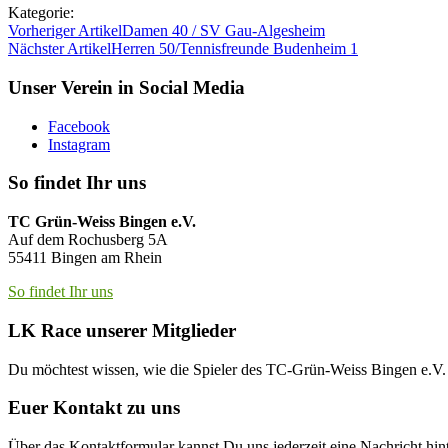
Kategorie:
Vorheriger Artikel
Damen 40 / SV Gau-Algesheim
Nächster Artikel
Herren 50/Tennisfreunde Budenheim 1
Unser Verein in Social Media
Facebook
Instagram
So findet Ihr uns
TC Grün-Weiss Bingen e.V.
Auf dem Rochusberg 5A
55411 Bingen am Rhein
So findet Ihr uns
LK Race unserer Mitglieder
Du möchtest wissen, wie die Spieler des TC-Grün-Weiss Bingen e.
Euer Kontakt zu uns
Über das Kontaktformular kannst Du uns jederzeit eine Nachricht hint