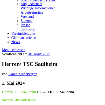
Mitgliedschaft
Wichtige Informationen
Arbeitseinsätze
Vorstand
Satzung
Presse
Sponsoren
Vereinskleidung
Clubhaus mieten
News
Menü schiessen
Veröffentlicht am
10. März 2025
Herren/ TSC Saulheim
von
Karen Mildeberger
1. Mai 2024
Herren/ TSC Saulheim
9:30 - 0:00
TSC Saulheim
Meden-Auswärtsspiele