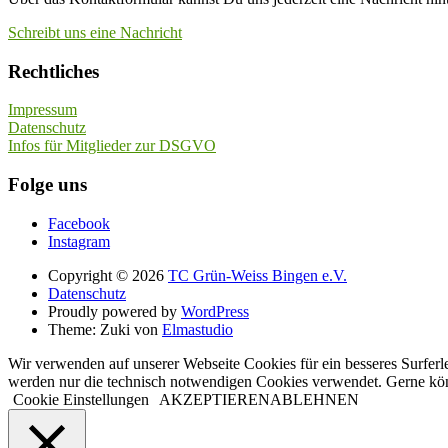
Schreibt uns eine Nachricht
Rechtliches
Impressum
Datenschutz
Infos für Mitglieder zur DSGVO
Folge uns
Facebook
Instagram
Copyright © 2026
TC Grün-Weiss Bingen e.V.
Datenschutz
Proudly powered by
WordPress
Theme: Zuki von
Elmastudio
Wir verwenden auf unserer Webseite Cookies für ein besseres Surferl
werden nur die technisch notwendigen Cookies verwendet. Gerne kö
Cookie Einstellungen
AKZEPTIEREN
ABLEHNEN