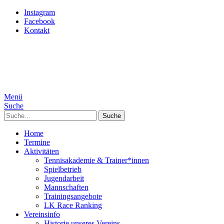
Instagram
Facebook
Kontakt
Menü
Suche
Suche
Home
Termine
Aktivitäten
Tennisakademie & Trainer*innen
Spielbetrieb
Jugendarbeit
Mannschaften
Trainingsangebote
LK Race Ranking
Vereinsinfo
Historie unseres Vereins