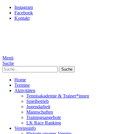
Instagram
Facebook
Kontakt
Menü
Suche
Suche
Home
Termine
Aktivitäten
Tennisakademie & Trainer*innen
Spielbetrieb
Jugendarbeit
Mannschaften
Trainingsangebote
LK Race Ranking
Vereinsinfo
Historie unseres Vereins