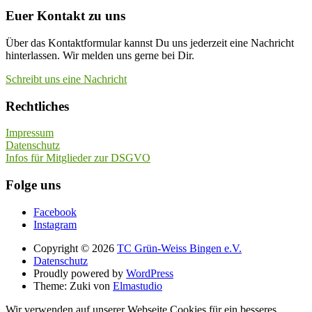
Euer Kontakt zu uns
Über das Kontaktformular kannst Du uns jederzeit eine Nachricht
hinterlassen. Wir melden uns gerne bei Dir.
Schreibt uns eine Nachricht
Rechtliches
Impressum
Datenschutz
Infos für Mitglieder zur DSGVO
Folge uns
Facebook
Instagram
Copyright © 2026
TC Grün-Weiss Bingen e.V.
Datenschutz
Proudly powered by
WordPress
Theme: Zuki von
Elmastudio
Wir verwenden auf unserer Webseite Cookies für ein besseres