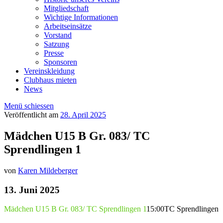
Mitgliedschaft
Wichtige Informationen
Arbeitseinsätze
Vorstand
Satzung
Presse
Sponsoren
Vereinskleidung
Clubhaus mieten
News
Menü schiessen
Veröffentlicht am
28. April 2025
Mädchen U15 B Gr. 083/ TC
Sprendlingen 1
von
Karen Mildeberger
13. Juni 2025
Mädchen U15 B Gr. 083/ TC Sprendlingen 1
15:00
TC Sprendlingen