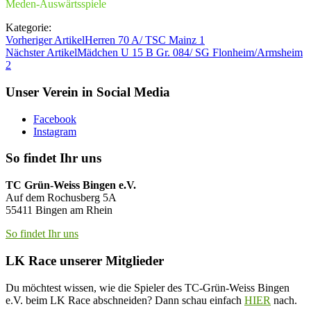
Meden-Auswärtsspiele
Kategorie:
Vorheriger Artikel
Herren 70 A/ TSC Mainz 1
Nächster Artikel
Mädchen U 15 B Gr. 084/ SG Flonheim/Armsheim
2
Unser Verein in Social Media
Facebook
Instagram
So findet Ihr uns
TC Grün-Weiss Bingen e.V.
Auf dem Rochusberg 5A
55411 Bingen am Rhein
So findet Ihr uns
LK Race unserer Mitglieder
Du möchtest wissen, wie die Spieler des TC-Grün-Weiss Bingen
e.V. beim LK Race abschneiden? Dann schau einfach
HIER
nach.