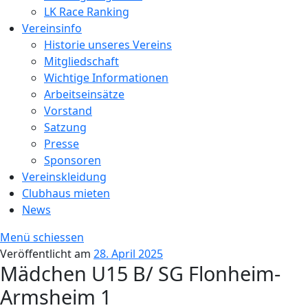
LK Race Ranking
Vereinsinfo
Historie unseres Vereins
Mitgliedschaft
Wichtige Informationen
Arbeitseinsätze
Vorstand
Satzung
Presse
Sponsoren
Vereinskleidung
Clubhaus mieten
News
Menü schiessen
Veröffentlicht am
28. April 2025
Mädchen U15 B/ SG Flonheim-
Armsheim 1