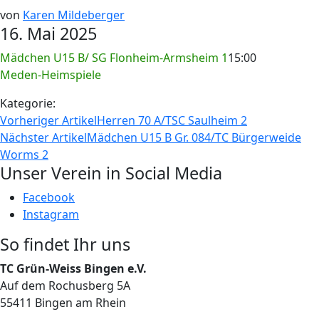
von
Karen Mildeberger
16. Mai 2025
Mädchen U15 B/ SG Flonheim-Armsheim 1
15:00
Meden-Heimspiele
Kategorie:
Vorheriger Artikel
Herren 70 A/TSC Saulheim 2
Nächster Artikel
Mädchen U15 B Gr. 084/TC Bürgerweide
Worms 2
Unser Verein in Social Media
Facebook
Instagram
So findet Ihr uns
TC Grün-Weiss Bingen e.V.
Auf dem Rochusberg 5A
55411 Bingen am Rhein