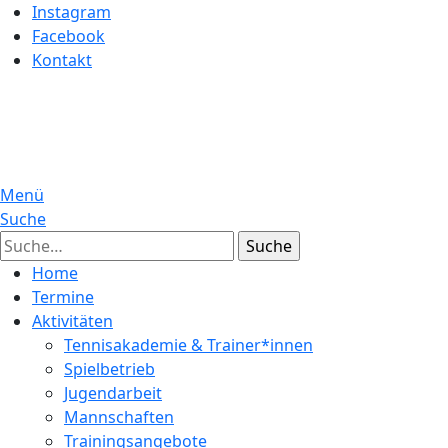
Instagram
Facebook
Kontakt
Menü
Suche
Suche
Home
Termine
Aktivitäten
Tennisakademie & Trainer*innen
Spielbetrieb
Jugendarbeit
Mannschaften
Trainingsangebote