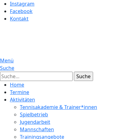
Instagram
Facebook
Kontakt
Menü
Suche
Suche
Home
Termine
Aktivitäten
Tennisakademie & Trainer*innen
Spielbetrieb
Jugendarbeit
Mannschaften
Trainingsangebote