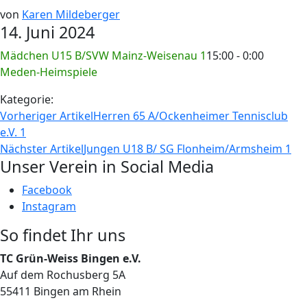
von
Karen Mildeberger
14. Juni 2024
Mädchen U15 B/SVW Mainz-Weisenau 1
15:00 - 0:00
Meden-Heimspiele
Kategorie:
Vorheriger Artikel
Herren 65 A/Ockenheimer Tennisclub
e.V. 1
Nächster Artikel
Jungen U18 B/ SG Flonheim/Armsheim 1
Unser Verein in Social Media
Facebook
Instagram
So findet Ihr uns
TC Grün-Weiss Bingen e.V.
Auf dem Rochusberg 5A
55411 Bingen am Rhein