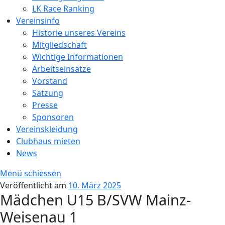
LK Race Ranking
Vereinsinfo
Historie unseres Vereins
Mitgliedschaft
Wichtige Informationen
Arbeitseinsätze
Vorstand
Satzung
Presse
Sponsoren
Vereinskleidung
Clubhaus mieten
News
Menü schiessen
Veröffentlicht am
10. März 2025
Mädchen U15 B/SVW Mainz-
Weisenau 1