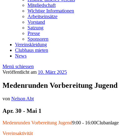
Mitgliedschaft
Wichtige Informationen
Arbeitseinsätze
Vorstand
Satzung
Presse
Sponsoren
Vereinskleidung
Clubhaus mieten
News
Menü schiessen
Veröffentlicht am
10. März 2025
Medenrunden Vorbereitung Jugend
von
Nelson Abt
Apr. 30 - Mai 1
Medenrunden Vorbereitung Jugend
9:00 - 16:00
Clubanlage
Vereinsaktivität