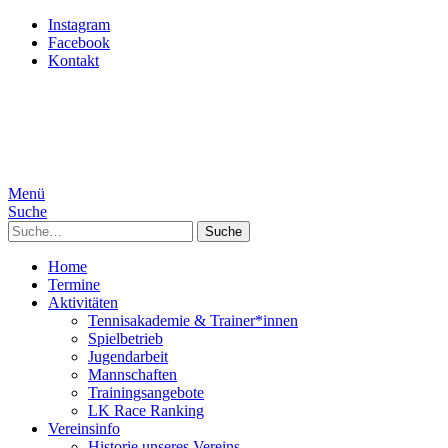
Instagram
Facebook
Kontakt
Menü
Suche
Suche
Home
Termine
Aktivitäten
Tennisakademie & Trainer*innen
Spielbetrieb
Jugendarbeit
Mannschaften
Trainingsangebote
LK Race Ranking
Vereinsinfo
Historie unseres Vereins