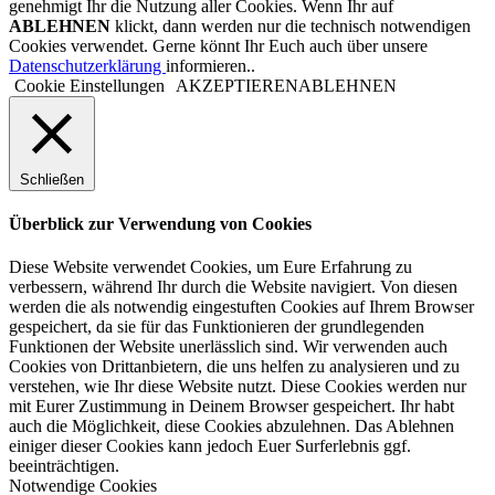
genehmigt Ihr die Nutzung aller Cookies. Wenn Ihr auf
ABLEHNEN
klickt, dann werden nur die technisch notwendigen
Cookies verwendet. Gerne könnt Ihr Euch auch über unsere
Datenschutzerklärung
informieren..
Cookie Einstellungen
AKZEPTIEREN
ABLEHNEN
Schließen
Überblick zur Verwendung von Cookies
Diese Website verwendet Cookies, um Eure Erfahrung zu
verbessern, während Ihr durch die Website navigiert. Von diesen
werden die als notwendig eingestuften Cookies auf Ihrem Browser
gespeichert, da sie für das Funktionieren der grundlegenden
Funktionen der Website unerlässlich sind. Wir verwenden auch
Cookies von Drittanbietern, die uns helfen zu analysieren und zu
verstehen, wie Ihr diese Website nutzt. Diese Cookies werden nur
mit Eurer Zustimmung in Deinem Browser gespeichert. Ihr habt
auch die Möglichkeit, diese Cookies abzulehnen. Das Ablehnen
einiger dieser Cookies kann jedoch Euer Surferlebnis ggf.
beeinträchtigen.
Notwendige Cookies