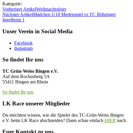
Kategorie:
Vorheriger Artikel
Weihnachtsfeier
Nächster Artikel
Mädchen U18 Medenspiel vs TC Böhringer
Ingelheim 1
Unser Verein in Social Media
Facebook
Instagram
So findet Ihr uns
TC Grün-Weiss Bingen e.V.
Auf dem Rochusberg 5A
55411 Bingen am Rhein
So findet Ihr uns
LK Race unserer Mitglieder
Du möchtest wissen, wie die Spieler des TC-Grün-Weiss Bingen
e.V. beim LK Race abschneiden? Dann schau einfach
HIER
nach.
Euer Kontakt zu uns