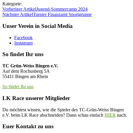
Kategorie:
Vorheriger Artikel
Jugend-Sommercamp 2024
Nächster Artikel
Turnier Finanzamt Sportgruppe
Unser Verein in Social Media
Facebook
Instagram
So findet Ihr uns
TC Grün-Weiss Bingen e.V.
Auf dem Rochusberg 5A
55411 Bingen am Rhein
So findet Ihr uns
LK Race unserer Mitglieder
Du möchtest wissen, wie die Spieler des TC-Grün-Weiss Bingen
e.V. beim LK Race abschneiden? Dann schau einfach
HIER
nach.
Euer Kontakt zu uns