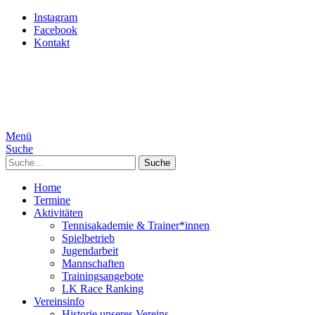
Instagram
Facebook
Kontakt
Menü
Suche
Suche
Home
Termine
Aktivitäten
Tennisakademie & Trainer*innen
Spielbetrieb
Jugendarbeit
Mannschaften
Trainingsangebote
LK Race Ranking
Vereinsinfo
Historie unseres Vereins