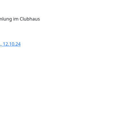
mlung im Clubhaus
, 12.10.24