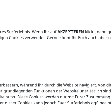
res Surferlebnis. Wenn Ihr auf
AKZEPTIEREN
klickt, dann g
digen Cookies verwendet. Gerne könnt Ihr Euch auch über 
rbessern, während Ihr durch die Website navigiert. Von di
er grundlegenden Funktionen der Website unerlässlich sind
site nutzt. Diese Cookies werden nur mit Eurer Zustimmung
er dieser Cookies kann jedoch Euer Surferlebnis ggf. beein