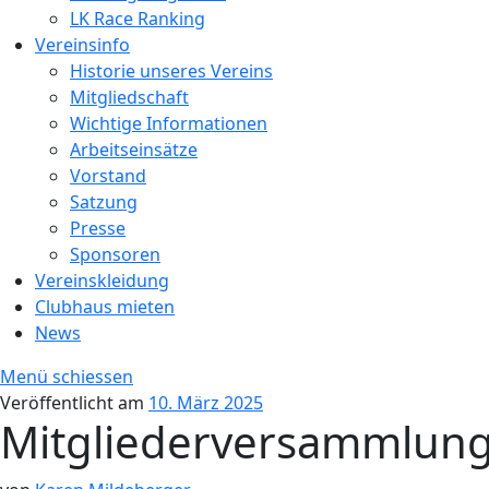
LK Race Ranking
Vereinsinfo
Historie unseres Vereins
Mitgliedschaft
Wichtige Informationen
Arbeitseinsätze
Vorstand
Satzung
Presse
Sponsoren
Vereinskleidung
Clubhaus mieten
News
Menü schiessen
Veröffentlicht am
10. März 2025
Mitgliederversammlun