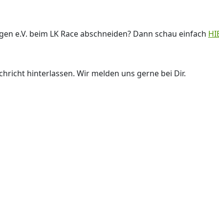
ngen e.V. beim LK Race abschneiden? Dann schau einfach
HI
hricht hinterlassen. Wir melden uns gerne bei Dir.