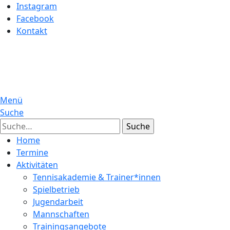
Instagram
Facebook
Kontakt
Menü
Suche
Suche
Home
Termine
Aktivitäten
Tennisakademie & Trainer*innen
Spielbetrieb
Jugendarbeit
Mannschaften
Trainingsangebote