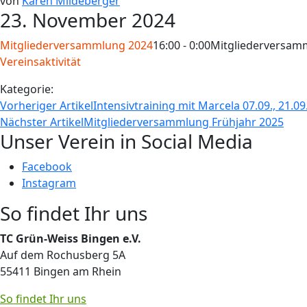
von
Karen Mildeberger
23. November 2024
Mitgliederversammlung 2024
16:00 - 0:00
Mitgliederversam
Vereinsaktivität
Kategorie:
Vorheriger Artikel
Intensivtraining mit Marcela 07.09., 21.09.
Nächster Artikel
Mitgliederversammlung Frühjahr 2025
Unser Verein in Social Media
Facebook
Instagram
So findet Ihr uns
TC Grün-Weiss Bingen e.V.
Auf dem Rochusberg 5A
55411 Bingen am Rhein
So findet Ihr uns