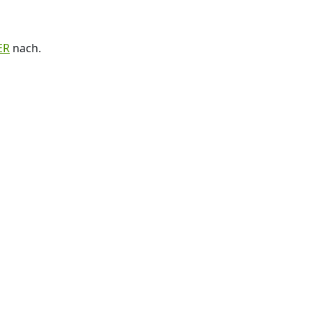
ER
nach.