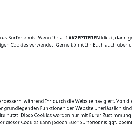
res Surferlebnis. Wenn Ihr auf
AKZEPTIEREN
klickt, dann g
digen Cookies verwendet. Gerne könnt Ihr Euch auch über 
rbessern, während Ihr durch die Website navigiert. Von di
er grundlegenden Funktionen der Website unerlässlich sind
site nutzt. Diese Cookies werden nur mit Eurer Zustimmung
er dieser Cookies kann jedoch Euer Surferlebnis ggf. beein