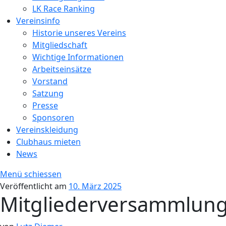
LK Race Ranking
Vereinsinfo
Historie unseres Vereins
Mitgliedschaft
Wichtige Informationen
Arbeitseinsätze
Vorstand
Satzung
Presse
Sponsoren
Vereinskleidung
Clubhaus mieten
News
Menü schiessen
Veröffentlicht am
10. März 2025
Mitgliederversammlun