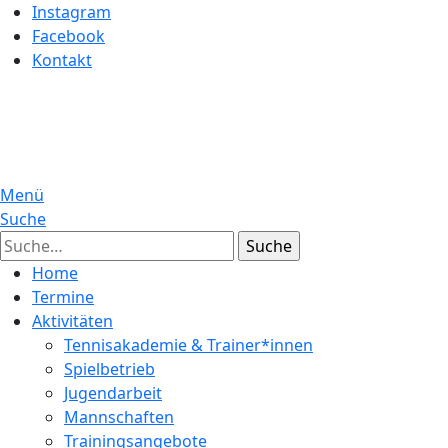
Instagram
Facebook
Kontakt
Menü
Suche
Suche
Home
Termine
Aktivitäten
Tennisakademie & Trainer*innen
Spielbetrieb
Jugendarbeit
Mannschaften
Trainingsangebote