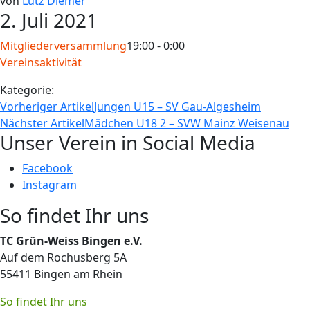
von
Lutz Diemer
2. Juli 2021
Mitgliederversammlung
19:00 - 0:00
Vereinsaktivität
Kategorie:
Vorheriger Artikel
Jungen U15 – SV Gau-Algesheim
Nächster Artikel
Mädchen U18 2 – SVW Mainz Weisenau
Unser Verein in Social Media
Facebook
Instagram
So findet Ihr uns
TC Grün-Weiss Bingen e.V.
Auf dem Rochusberg 5A
55411 Bingen am Rhein
So findet Ihr uns