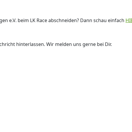
ngen e.V. beim LK Race abschneiden? Dann schau einfach
HI
hricht hinterlassen. Wir melden uns gerne bei Dir.