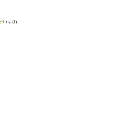
ER
nach.