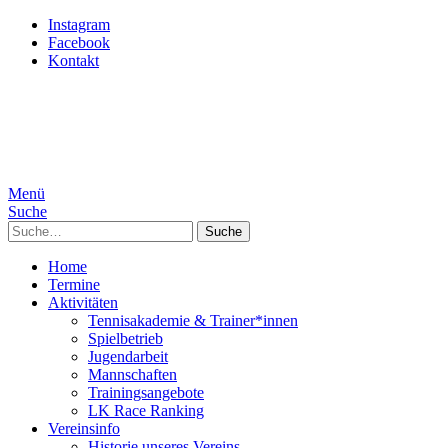
Instagram
Facebook
Kontakt
Menü
Suche
Suche
Home
Termine
Aktivitäten
Tennisakademie & Trainer*innen
Spielbetrieb
Jugendarbeit
Mannschaften
Trainingsangebote
LK Race Ranking
Vereinsinfo
Historie unseres Vereins