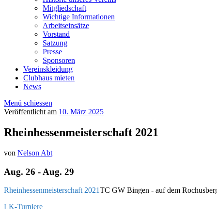
Mitgliedschaft
Wichtige Informationen
Arbeitseinsätze
Vorstand
Satzung
Presse
Sponsoren
Vereinskleidung
Clubhaus mieten
News
Menü schiessen
Veröffentlicht am
10. März 2025
Rheinhessenmeisterschaft 2021
von
Nelson Abt
Aug. 26 - Aug. 29
Rheinhessenmeisterschaft 2021
TC GW Bingen - auf dem Rochusber
LK-Turniere