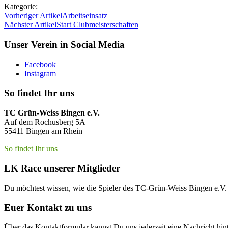
Kategorie:
Vorheriger Artikel
Arbeitseinsatz
Nächster Artikel
Start Clubmeisterschaften
Unser Verein in Social Media
Facebook
Instagram
So findet Ihr uns
TC Grün-Weiss Bingen e.V.
Auf dem Rochusberg 5A
55411 Bingen am Rhein
So findet Ihr uns
LK Race unserer Mitglieder
Du möchtest wissen, wie die Spieler des TC-Grün-Weiss Bingen e.
Euer Kontakt zu uns
Über das Kontaktformular kannst Du uns jederzeit eine Nachricht hint