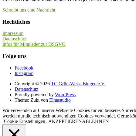
Schreibt uns eine Nachricht
Rechtliches
Impressum
Datenschutz
Infos für Mitglieder zur DSGVO
Folge uns
Facebook
Instagram
Copyright © 2026
TC Grün-Weiss Bingen e.V.
Datenschutz
Proudly powered by
WordPress
Theme: Zuki von
Elmastudio
Wir verwenden auf unserer Webseite Cookies für ein besseres Surferl
werden nur die technisch notwendigen Cookies verwendet. Gerne kö
Cookie Einstellungen
AKZEPTIEREN
ABLEHNEN