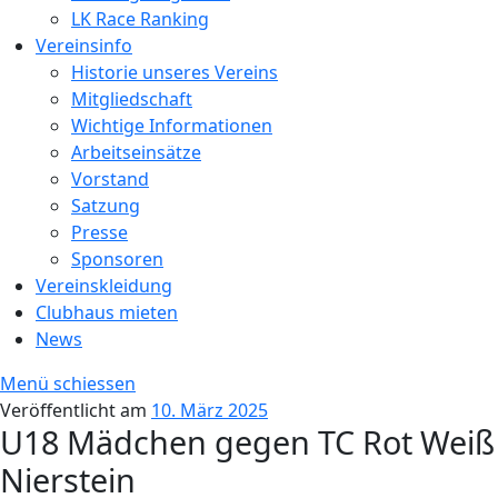
LK Race Ranking
Vereinsinfo
Historie unseres Vereins
Mitgliedschaft
Wichtige Informationen
Arbeitseinsätze
Vorstand
Satzung
Presse
Sponsoren
Vereinskleidung
Clubhaus mieten
News
Menü schiessen
Veröffentlicht am
10. März 2025
U18 Mädchen gegen TC Rot Weiß
Nierstein