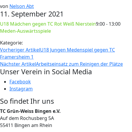
von
Nelson Abt
11. September 2021
U18 Mädchen gegen TC Rot Weiß Nierstein
9:00 - 13:00
Meden-Auswärtsspiele
Kategorie:
Vorheriger Artikel
U18 Jungen Medenspiel gegen TC
Framersheim 1
Nächster Artikel
Arbeitseinsatz zum Reinigen der Plätze
Unser Verein in Social Media
Facebook
Instagram
So findet Ihr uns
TC Grün-Weiss Bingen e.V.
Auf dem Rochusberg 5A
55411 Bingen am Rhein