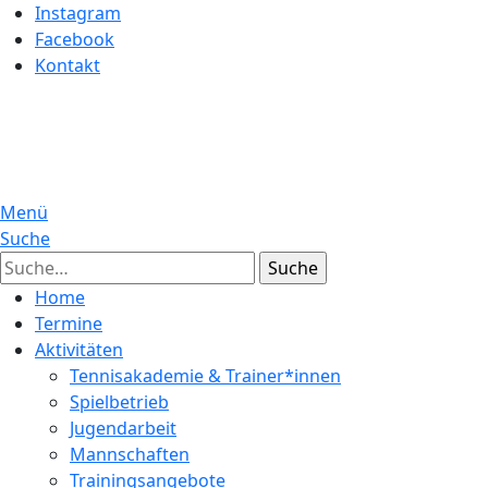
Instagram
Facebook
Kontakt
Menü
Suche
Suche
Home
Termine
Aktivitäten
Tennisakademie & Trainer*innen
Spielbetrieb
Jugendarbeit
Mannschaften
Trainingsangebote