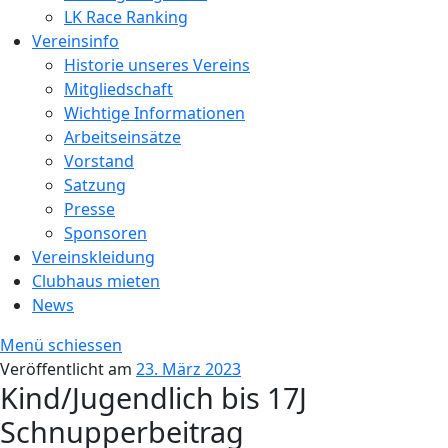
LK Race Ranking
Vereinsinfo
Historie unseres Vereins
Mitgliedschaft
Wichtige Informationen
Arbeitseinsätze
Vorstand
Satzung
Presse
Sponsoren
Vereinskleidung
Clubhaus mieten
News
Menü schiessen
Veröffentlicht am
23. März 2023
Kind/Jugendlich bis 17J
Schnupperbeitrag