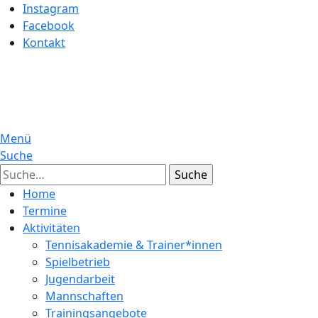
Instagram
Facebook
Kontakt
Menü
Suche
Suche
Home
Termine
Aktivitäten
Tennisakademie & Trainer*innen
Spielbetrieb
Jugendarbeit
Mannschaften
Trainingsangebote