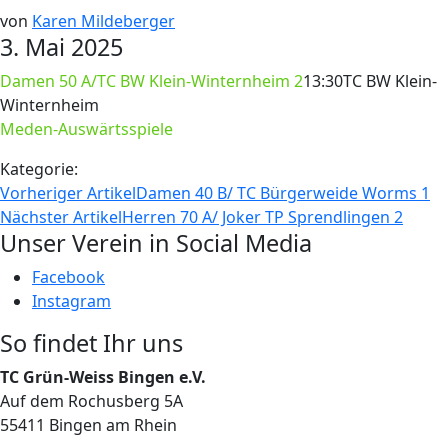
von
Karen Mildeberger
3. Mai 2025
Damen 50 A/TC BW Klein-Winternheim 2
13:30
TC BW Klein-
Winternheim
Meden-Auswärtsspiele
Kategorie:
Vorheriger Artikel
Damen 40 B/ TC Bürgerweide Worms 1
Nächster Artikel
Herren 70 A/ Joker TP Sprendlingen 2
Unser Verein in Social Media
Facebook
Instagram
So findet Ihr uns
TC Grün-Weiss Bingen e.V.
Auf dem Rochusberg 5A
55411 Bingen am Rhein