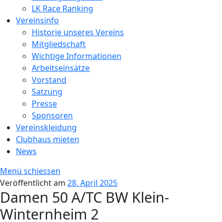
LK Race Ranking
Vereinsinfo
Historie unseres Vereins
Mitgliedschaft
Wichtige Informationen
Arbeitseinsätze
Vorstand
Satzung
Presse
Sponsoren
Vereinskleidung
Clubhaus mieten
News
Menü schiessen
Veröffentlicht am
28. April 2025
Damen 50 A/TC BW Klein-
Winternheim 2