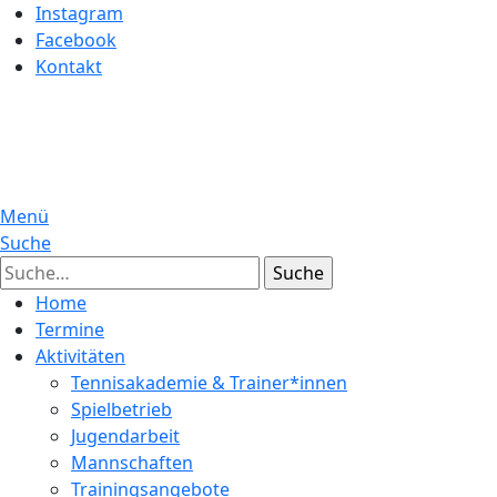
Instagram
Facebook
Kontakt
Menü
Suche
Suche
Home
Termine
Aktivitäten
Tennisakademie & Trainer*innen
Spielbetrieb
Jugendarbeit
Mannschaften
Trainingsangebote