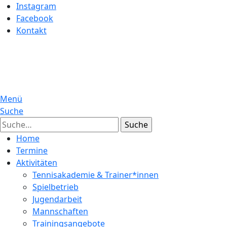
Instagram
Facebook
Kontakt
Menü
Suche
Suche
Home
Termine
Aktivitäten
Tennisakademie & Trainer*innen
Spielbetrieb
Jugendarbeit
Mannschaften
Trainingsangebote