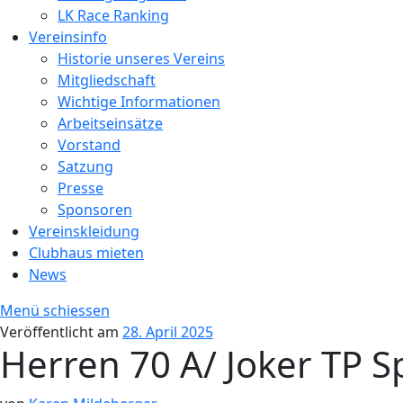
LK Race Ranking
Vereinsinfo
Historie unseres Vereins
Mitgliedschaft
Wichtige Informationen
Arbeitseinsätze
Vorstand
Satzung
Presse
Sponsoren
Vereinskleidung
Clubhaus mieten
News
Menü schiessen
Veröffentlicht am
28. April 2025
Herren 70 A/ Joker TP S