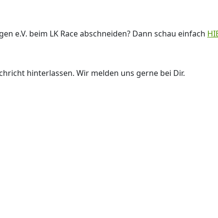
ngen e.V. beim LK Race abschneiden? Dann schau einfach
HI
hricht hinterlassen. Wir melden uns gerne bei Dir.