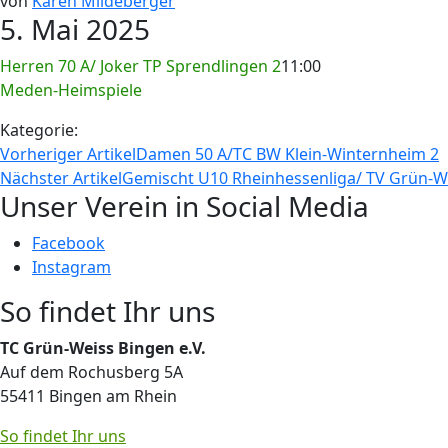
von
Karen Mildeberger
5. Mai 2025
Herren 70 A/ Joker TP Sprendlingen 2
11:00
Meden-Heimspiele
Kategorie:
Vorheriger Artikel
Damen 50 A/TC BW Klein-Winternheim 2
Nächster Artikel
Gemischt U10 Rheinhessenliga/ TV Grün-W
Unser Verein in Social Media
Facebook
Instagram
So findet Ihr uns
TC Grün-Weiss Bingen e.V.
Auf dem Rochusberg 5A
55411 Bingen am Rhein
So findet Ihr uns