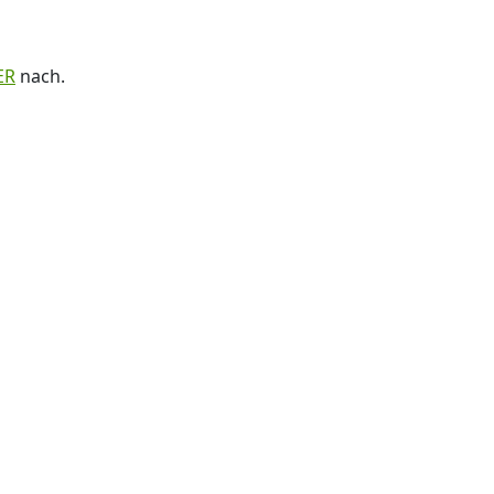
ER
nach.