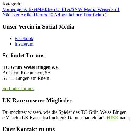
Kategorie:
Vorheriger Artikel
Mädchen U 18 A/SVW Mainz-Weisenau 1
Nächster Artikel
Herren 70 A/Ingelheimer Tennisclub 2
Unser Verein in Social Media
Facebook
Instagram
So findet Ihr uns
TC Grün-Weiss Bingen e.V.
Auf dem Rochusberg 5A
55411 Bingen am Rhein
So findet Ihr uns
LK Race unserer Mitglieder
Du möchtest wissen, wie die Spieler des TC-Grün-Weiss Bingen
e.V. beim LK Race abschneiden? Dann schau einfach
HIER
nach.
Euer Kontakt zu uns