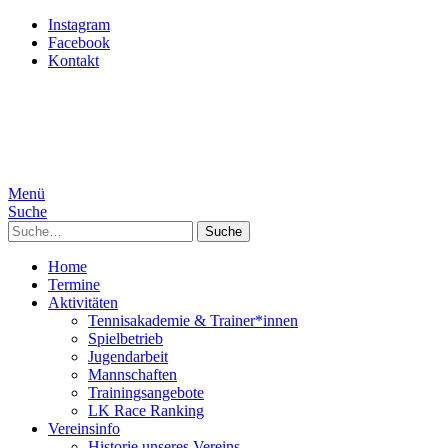
Instagram
Facebook
Kontakt
Menü
Suche
Suche
Home
Termine
Aktivitäten
Tennisakademie & Trainer*innen
Spielbetrieb
Jugendarbeit
Mannschaften
Trainingsangebote
LK Race Ranking
Vereinsinfo
Historie unseres Vereins