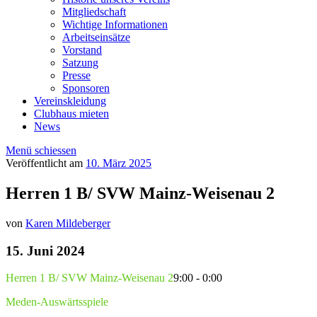
Mitgliedschaft
Wichtige Informationen
Arbeitseinsätze
Vorstand
Satzung
Presse
Sponsoren
Vereinskleidung
Clubhaus mieten
News
Menü schiessen
Veröffentlicht am
10. März 2025
Herren 1 B/ SVW Mainz-Weisenau 2
von
Karen Mildeberger
15. Juni 2024
Herren 1 B/ SVW Mainz-Weisenau 2
9:00 - 0:00
Meden-Auswärtsspiele