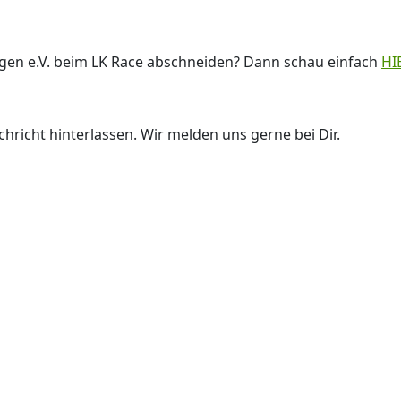
ngen e.V. beim LK Race abschneiden? Dann schau einfach
HI
hricht hinterlassen. Wir melden uns gerne bei Dir.