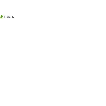
ER
nach.