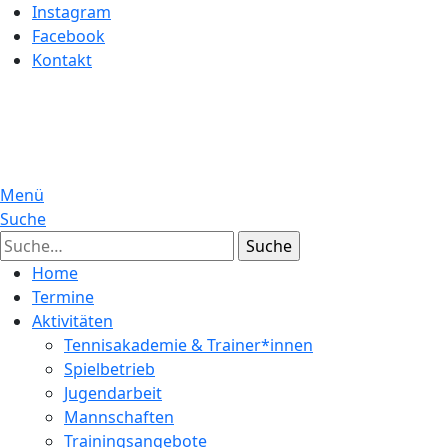
Instagram
Facebook
Kontakt
Menü
Suche
Suche
Home
Termine
Aktivitäten
Tennisakademie & Trainer*innen
Spielbetrieb
Jugendarbeit
Mannschaften
Trainingsangebote