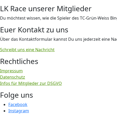
LK Race unserer Mitglieder
Du möchtest wissen, wie die Spieler des TC-Grün-Weiss Bi
Euer Kontakt zu uns
Über das Kontaktformular kannst Du uns jederzeit eine Nac
Schreibt uns eine Nachricht
Rechtliches
Impressum
Datenschutz
Infos für Mitglieder zur DSGVO
Folge uns
Facebook
Instagram