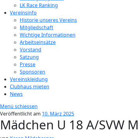
LK Race Ranking
Vereinsinfo
Historie unseres Vereins
Mitgliedschaft
Wichtige Informationen
Arbeitseinsätze
Vorstand
Satzung
Presse
Sponsoren
Vereinskleidung
Clubhaus mieten
News
Menü schiessen
Veröffentlicht am
10. März 2025
Mädchen U 18 A/SVW M