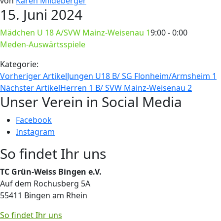
von
Karen Mildeberger
15. Juni 2024
Mädchen U 18 A/SVW Mainz-Weisenau 1
9:00 - 0:00
Meden-Auswärtsspiele
Kategorie:
Vorheriger Artikel
Jungen U18 B/ SG Flonheim/Armsheim 1
Nächster Artikel
Herren 1 B/ SVW Mainz-Weisenau 2
Unser Verein in Social Media
Facebook
Instagram
So findet Ihr uns
TC Grün-Weiss Bingen e.V.
Auf dem Rochusberg 5A
55411 Bingen am Rhein
So findet Ihr uns